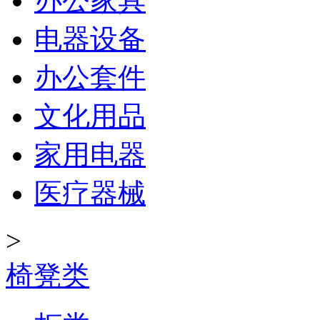
办公家具
电器设备
办公套件
文化用品
家用电器
医疗器械
>
椅凳类