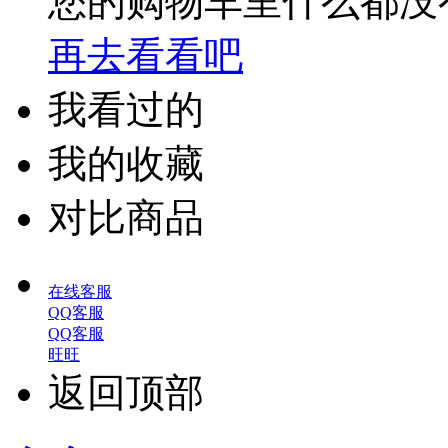
您的购物车里什么都没
再去看看吧
我看过的
我的收藏
对比商品
在线客服
QQ客服
QQ客服
旺旺
返回顶部