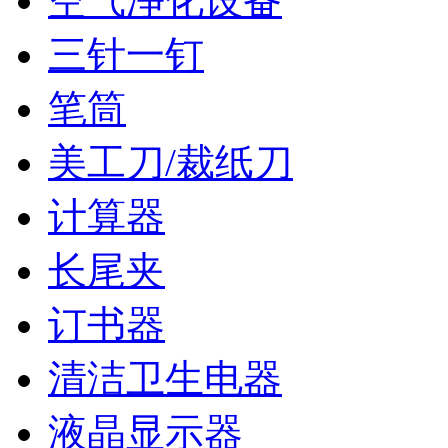
空气净化设备
三针一钉
笔筒
美工刀/裁纸刀
计算器
长尾夹
订书器
清洁卫生电器
液晶显示器