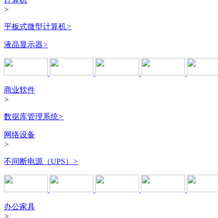
>
平板式微型计算机
>
液晶显示器
>
商业软件
>
数据库管理系统
>
网络设备
>
不间断电源（UPS）
>
办公家具
>