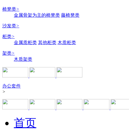
椅凳类
>
金属骨架为主的椅凳类
藤椅凳类
沙发类
>
柜类
>
金属质柜类
其他柜类
木质柜类
架类
>
木质架类
办公套件
>
首页