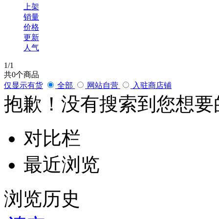
上架
销量
价格
更新
人气
1
/1
共
0
个商品
仅显示有货
全部
网站自营
入驻商店铺
抱歉！没有搜索到您想要
对比栏
最近浏览
浏览历史