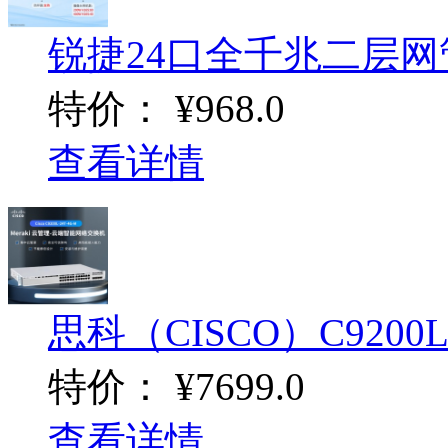
锐捷24口全千兆二层网管交
特价：
¥968.0
查看详情
思科（CISCO）C9200L-2
特价：
¥7699.0
查看详情