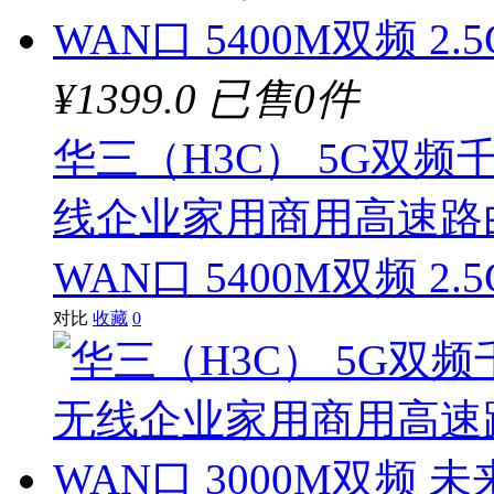
¥1399.0
已售0件
华三（H3C） 5G双频千
线企业家用商用高速路由
WAN口 5400M双频 2.
对比
收藏
0