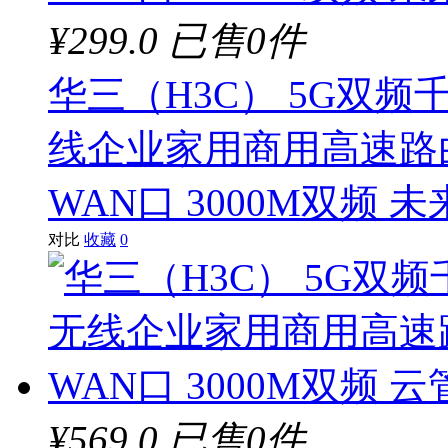
¥299.0
已售0件
华三（H3C） 5G双频千
线企业家用商用高速路由
WAN口 3000M双频 未来
对比
收藏
0
¥569.0
已售0件