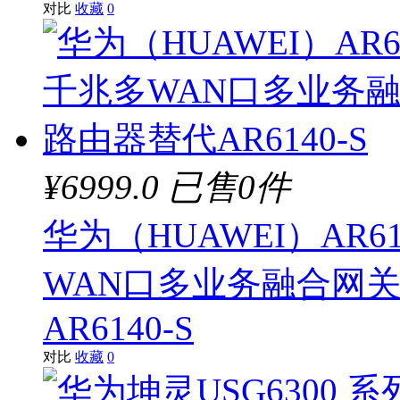
对比
收藏
0
¥6999.0
已售0件
华为（HUAWEI）AR6
WAN口多业务融合网关
AR6140-S
对比
收藏
0