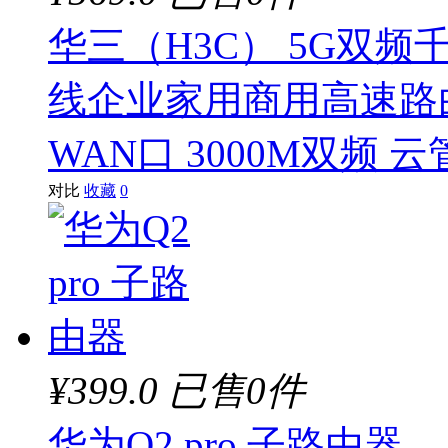
华三（H3C） 5G双频千
线企业家用商用高速路由
WAN口 3000M双频 云管 
对比
收藏
0
¥399.0
已售0件
华为Q2 pro 子路由器