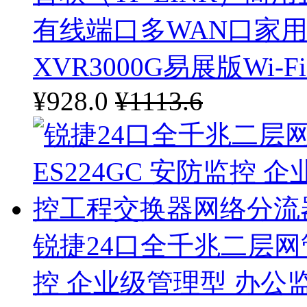
有线端口多WAN口家用
XVR3000G易展版Wi-Fi
¥928.0
¥1113.6
锐捷24口全千兆二层网管交
控 企业级管理型 办