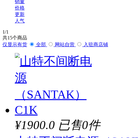
销量
价格
更新
人气
1
/1
共
15
个商品
仅显示有货
全部
网站自营
入驻商店铺
¥1900.0
已售0件