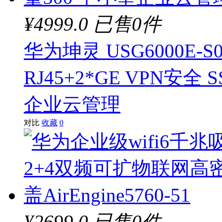
¥4999.0
已售0件
华为坤灵 USG6000E-S
RJ45+2*GE VPN安全
企业云管理
对比
收藏
0
¥2699.0
已售0件