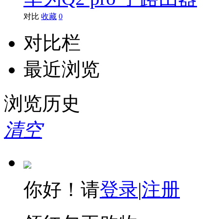
对比
收藏
0
对比栏
最近浏览
浏览历史
清空
你好！请
登录
|
注册