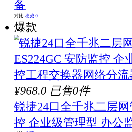
备
对比
收藏
0
爆款
¥968.0
已售0件
锐捷24口全千兆二层网管交
控 企业级管理型 办