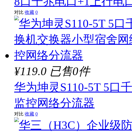
8口千兆电口+1上行电
对比
收藏
0
¥119.0
已售0件
华为坤灵S110-5T 
监控网络分流器
对比
收藏
0