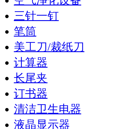
空气净化设备
三针一钉
笔筒
美工刀/裁纸刀
计算器
长尾夹
订书器
清洁卫生电器
液晶显示器