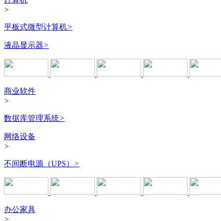
>
平板式微型计算机
>
液晶显示器
>
商业软件
>
数据库管理系统
>
网络设备
>
不间断电源（UPS）
>
办公家具
>