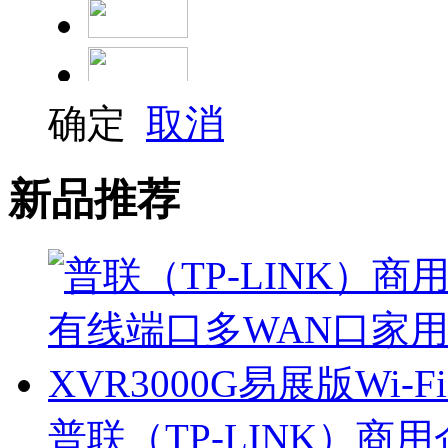
确定
取消
新品推荐
思科
锐捷
普联（TP-LINK）商