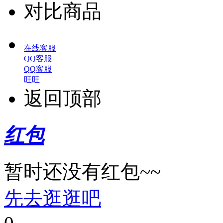
对比商品
在线客服
QQ客服
QQ客服
旺旺
返回顶部
红包
暂时还没有红包~~
先去逛逛吧