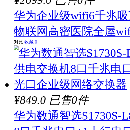
华为企业级wifi6千兆
物联网高密医院全屋wifi覆盖
对比
收藏
0
¥849.0
已售0件
华为数通智选S1730S-L