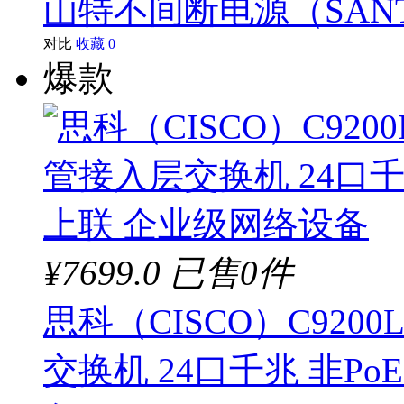
山特不间断电源（SANT
对比
收藏
0
爆款
¥7699.0
已售0件
思科（CISCO）C9200L
交换机 24口千兆 非PoE