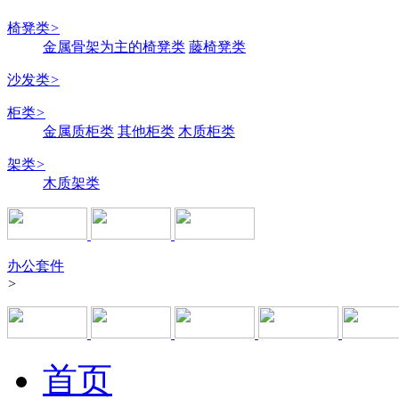
椅凳类
>
金属骨架为主的椅凳类
藤椅凳类
沙发类
>
柜类
>
金属质柜类
其他柜类
木质柜类
架类
>
木质架类
办公套件
>
首页