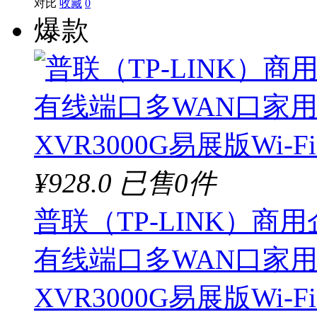
对比
收藏
0
爆款
¥928.0
已售0件
普联（TP-LINK）商
有线端口多WAN口家用
XVR3000G易展版Wi-Fi