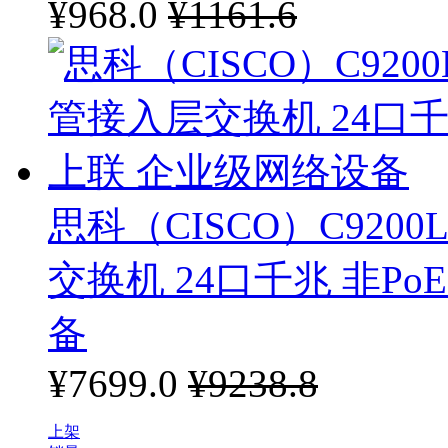
¥968.0
¥1161.6
思科（CISCO）C9200L
交换机 24口千兆 非PoE
备
¥7699.0
¥9238.8
上架