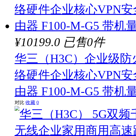
¥10199.0
已售0件
华三（H3C）企业级防火
络硬件企业核心VPN安
由器 F100-M-G5 带机
对比
收藏
0