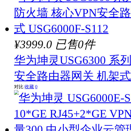
¥3999.0
已售0件
华为坤灵USG6300 系
安全路由器网关 机架式 US
对比
收藏
0