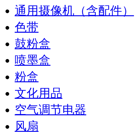
通用摄像机（含配件）
色带
鼓粉盒
喷墨盒
粉盒
文化用品
空气调节电器
风扇