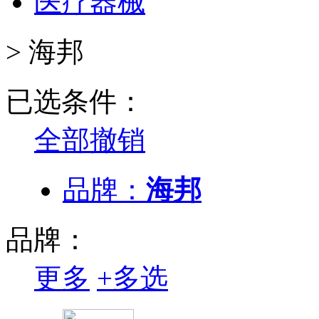
医疗器械
>
海邦
已选条件：
全部撤销
品牌：
海邦
品牌：
更多
+
多选