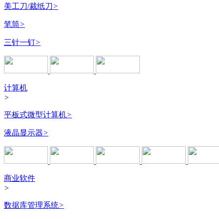
美工刀/裁纸刀
>
笔筒
>
三针一钉
>
计算机
>
平板式微型计算机
>
液晶显示器
>
商业软件
>
数据库管理系统
>