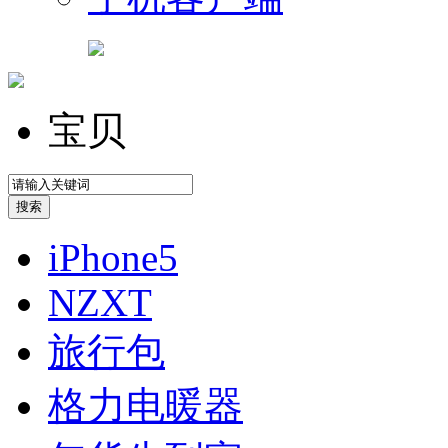
宝贝
iPhone5
NZXT
旅行包
格力电暖器