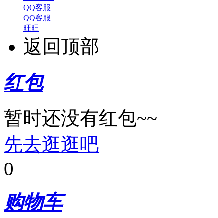
QQ客服
QQ客服
旺旺
返回顶部
红包
暂时还没有红包~~
先去逛逛吧
0
购物车