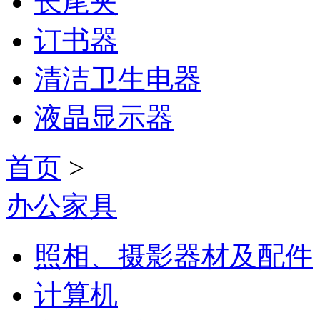
长尾夹
订书器
清洁卫生电器
液晶显示器
首页
>
办公家具
照相、摄影器材及配件
计算机