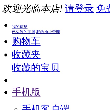
欢迎光临本店!
请登录
免
我的信息
已买到的宝贝
我的地址管理
购物车
收藏夹
收藏的宝贝
手机版
手机客户端