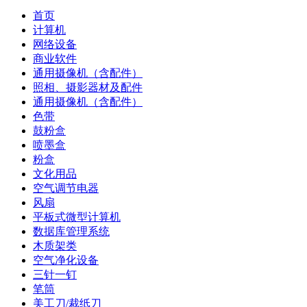
首页
计算机
网络设备
商业软件
通用摄像机（含配件）
照相、摄影器材及配件
通用摄像机（含配件）
色带
鼓粉盒
喷墨盒
粉盒
文化用品
空气调节电器
风扇
平板式微型计算机
数据库管理系统
木质架类
空气净化设备
三针一钉
笔筒
美工刀/裁纸刀