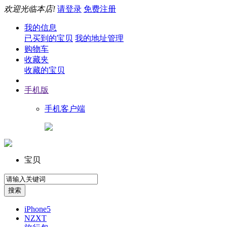
欢迎光临本店!
请登录
免费注册
我的信息
已买到的宝贝
我的地址管理
购物车
收藏夹
收藏的宝贝
手机版
手机客户端
宝贝
iPhone5
NZXT