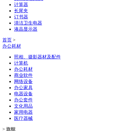
计算器
长尾夹
订书器
清洁卫生电器
液晶显示器
首页
>
办公耗材
照相、摄影器材及配件
计算机
办公耗材
商业软件
网络设备
办公家具
电器设备
办公套件
文化用品
家用电器
医疗器械
>
旗舰