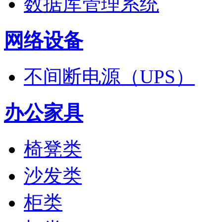
数据库管理系统
网络设备
不间断电源（UPS）
办公家具
椅凳类
沙发类
柜类