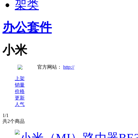
架类
办公套件
小米
官方网站：
http://
上架
销量
价格
更新
人气
1
/1
共
2
个商品