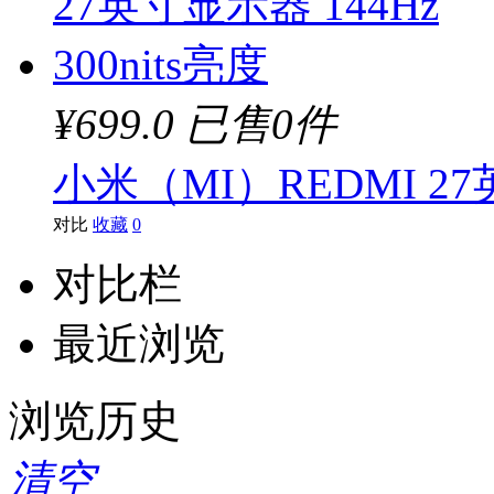
¥699.0
已售0件
小米（MI）REDMI 27英
对比
收藏
0
对比栏
最近浏览
浏览历史
清空