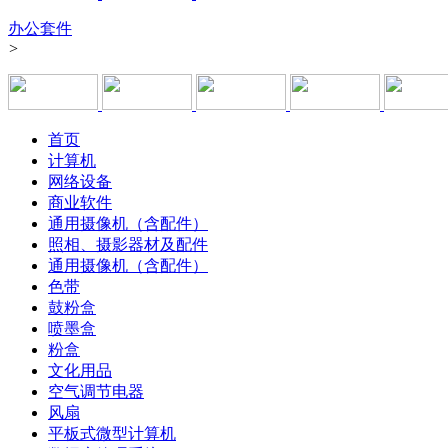
办公套件
>
首页
计算机
网络设备
商业软件
通用摄像机（含配件）
照相、摄影器材及配件
通用摄像机（含配件）
色带
鼓粉盒
喷墨盒
粉盒
文化用品
空气调节电器
风扇
平板式微型计算机