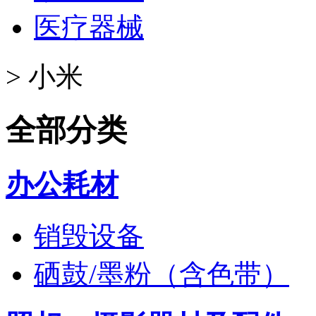
医疗器械
>
小米
全部分类
办公耗材
销毁设备
硒鼓/墨粉（含色带）