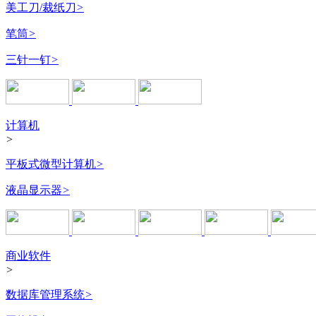
美工刀/裁纸刀
>
笔筒
>
三针一钉
>
计算机
>
平板式微型计算机
>
液晶显示器
>
商业软件
>
数据库管理系统
>