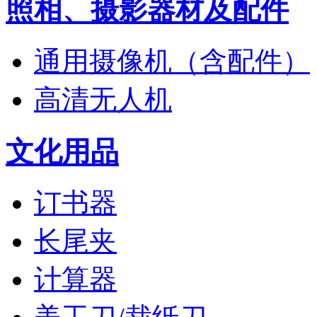
照相、摄影器材及配件
通用摄像机（含配件）
高清无人机
文化用品
订书器
长尾夹
计算器