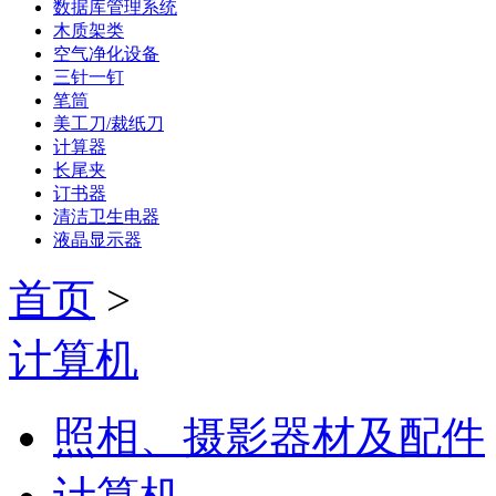
数据库管理系统
木质架类
空气净化设备
三针一钉
笔筒
美工刀/裁纸刀
计算器
长尾夹
订书器
清洁卫生电器
液晶显示器
首页
>
计算机
照相、摄影器材及配件