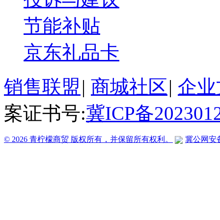
节能补贴
京东礼品卡
销售联盟
|
商城社区
|
企业
案证书号:
冀ICP备202301
© 2026 青柠檬商贸 版权所有，并保留所有权利。
冀公网安备 1