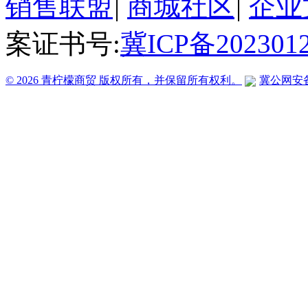
销售联盟
|
商城社区
|
企业
案证书号:
冀ICP备202301
© 2026 青柠檬商贸 版权所有，并保留所有权利。
冀公网安备 1