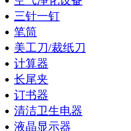
空气净化设备
三针一钉
笔筒
美工刀/裁纸刀
计算器
长尾夹
订书器
清洁卫生电器
液晶显示器