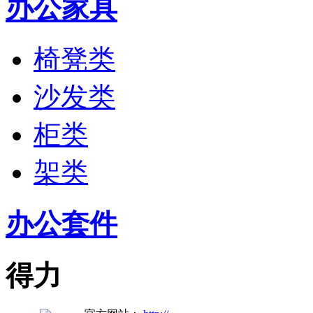
办公家具
椅凳类
沙发类
柜类
架类
办公套件
得力