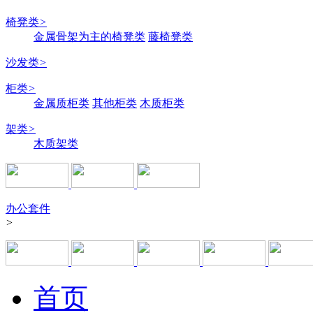
椅凳类
>
金属骨架为主的椅凳类
藤椅凳类
沙发类
>
柜类
>
金属质柜类
其他柜类
木质柜类
架类
>
木质架类
办公套件
>
首页