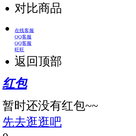
对比商品
在线客服
QQ客服
QQ客服
旺旺
返回顶部
红包
暂时还没有红包~~
先去逛逛吧