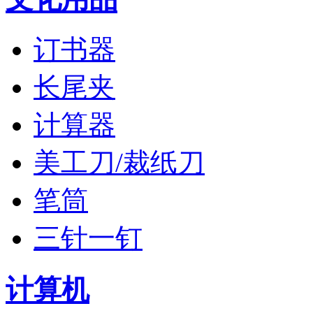
订书器
长尾夹
计算器
美工刀/裁纸刀
笔筒
三针一钉
计算机