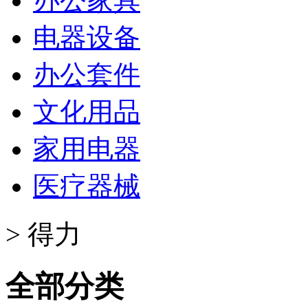
办公家具
电器设备
办公套件
文化用品
家用电器
医疗器械
>
得力
全部分类