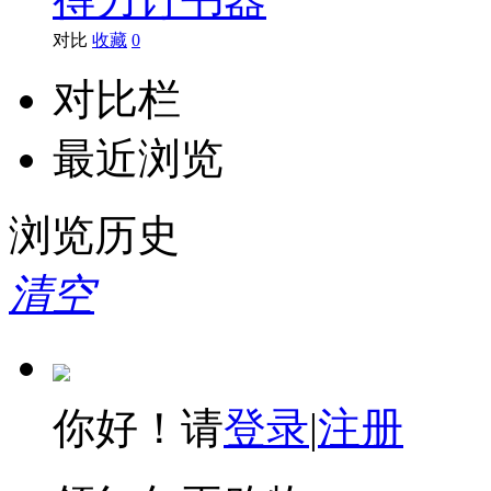
对比
收藏
0
对比栏
最近浏览
浏览历史
清空
你好！请
登录
|
注册