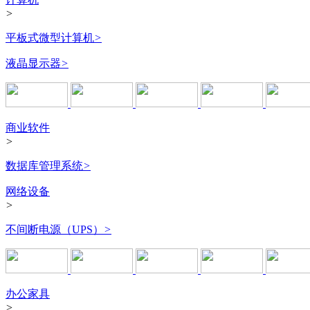
>
平板式微型计算机
>
液晶显示器
>
商业软件
>
数据库管理系统
>
网络设备
>
不间断电源（UPS）
>
办公家具
>